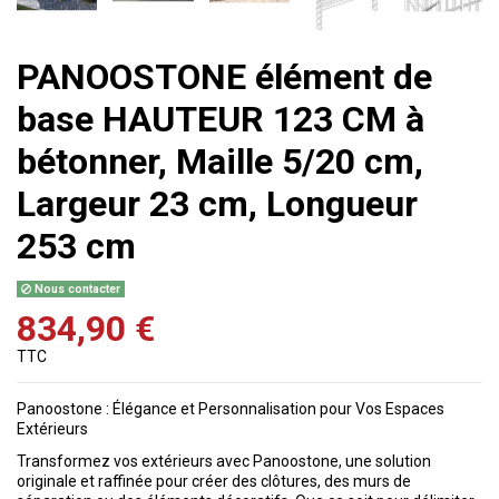
PANOOSTONE élément de
base HAUTEUR 123 CM à
bétonner, Maille 5/20 cm,
Largeur 23 cm, Longueur
253 cm
Nous contacter
834,90 €
TTC
Panoostone : Élégance et Personnalisation pour Vos Espaces
Extérieurs
Transformez vos extérieurs avec Panoostone, une solution
originale et raffinée pour créer des clôtures, des murs de