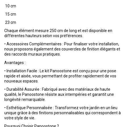
10 cm
15 cm
23 cm
Chaque élément mesure 250 cm de long et est disponible en
différentes hauteurs selon vos préférences.
•
Accessoires Complémentaires : Pour finaliser votre installation,
nous proposons également des couvercles de finition élégants et
des raccords muraux pratiques.
Avantages :
•
Installation Facile : Le kit Panoostone est conçu pour une pose
rapide et aisée, vous permettant de profiter rapidement de vos
nouveaux espaces.
•
Durabilité Assurée : Fabriqué avec des matériaux de haute
qualité, le Panoostone résiste aux intempéries et garantit une
longévité remarquable.
•
Esthétique Personnalisée : Transformez votre jardin en un lieu
unique grâce à des finitions personnalisables qui correspondent à
votre style de vie.
Pourquoi Choisir Panoostone ?