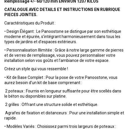
Remplissage +/- 60/120 mm ENVIRON 1207 KILOS
CATALOGUE AVEC DETAILS ET INSTRUCTIONS EN RUBRIQUE
PIECES JOINTES.
Caractéristiques du Produit :
•
Design Élégant : Le Panoostone se distingue par son esthétique
moderne et épurée, s’intégrant harmonieusement dans tous les
types de jardins et d’espaces extérieurs.
•
Personnalisation Illimitée : Grâce à notre large gamme de pierres
et de verres de remplissage, vous pouvez personnaliser votre
installation selon vos goûts et l’ambiance de votre espace.
Créez un style qui vous ressemble !
•
Kit de Base Complet : Pour la pose de votre Panoostone, vous
aurez besoin d’un kit de base comprenant :
2 poteaux : Fournis en longueur suffisante pour être scellés dans
le béton ou disponibles sur platine.
2 grilles : Offrant une structure solide et esthétique.
Agrafes de fixation et distanceurs : Pour une installation simple et
rapide.
•
Modèles Variés : Choisissez parmi trois largeurs de poteaux :