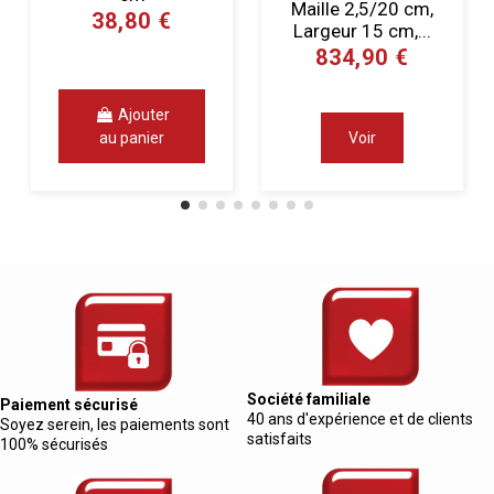
Maille 2,5/20 cm,
38,80 €
Largeur 15 cm,...
834,90 €
Ajouter
au panier
Voir
Société familiale
Paiement sécurisé
40 ans d'expérience et de clients
Soyez serein, les paiements sont
satisfaits
100% sécurisés