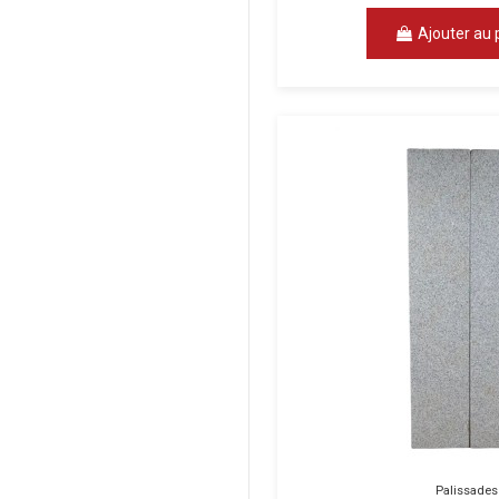
Ajouter au 
Palissades