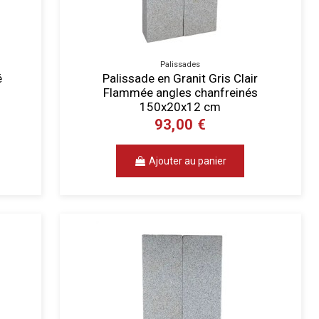
Palissades
é
Palissade en Granit Gris Clair
Flammée angles chanfreinés
150x20x12 cm
93,00 €
Ajouter au panier