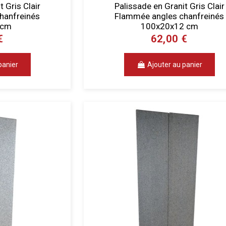
 Gris Clair
Palissade en Granit Gris Clair
hanfreinés
Flammée angles chanfreinés
 cm
100x20x12 cm
€
62,00 €
panier
Ajouter au panier