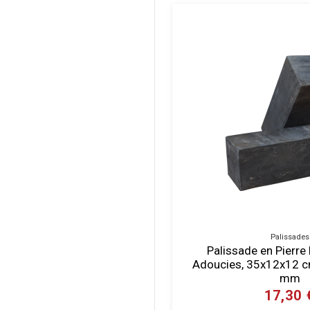
Palissades
Palissade en Pierre
Adoucies, 35x12x12 c
mm
17,30 