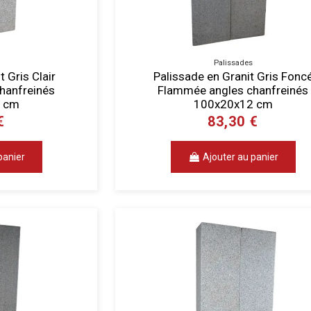
Palissades
 Gris Clair
Palissade en Granit Gris Fonc
hanfreinés
Flammée angles chanfreinés
 cm
100x20x12 cm
€
83,30 €
panier
Ajouter au panier