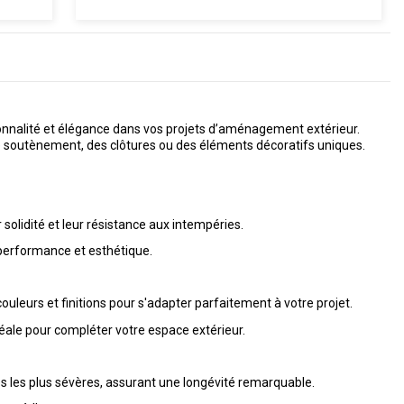
tionnalité et élégance dans vos projets d’aménagement extérieur.
 de soutènement, des clôtures ou des éléments décoratifs uniques.
solidité et leur résistance aux intempéries.
t performance et esthétique.
uleurs et finitions pour s'adapter parfaitement à votre projet.
éale pour compléter votre espace extérieur.
es les plus sévères, assurant une longévité remarquable.