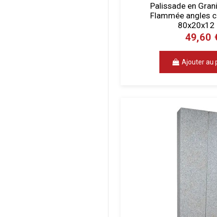
Palissade en Granit
Flammée angles c
80x20x12
49,60 
Ajouter au 