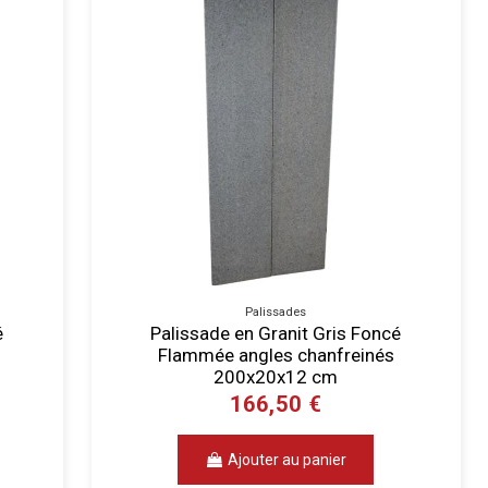
Palissades
é
Palissade en Granit Gris Foncé
Flammée angles chanfreinés
200x20x12 cm
166,50 €
Ajouter au panier