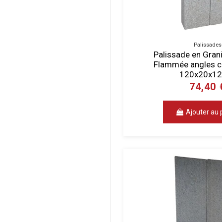
Palissades
Palissade en Granit
Flammée angles c
120x20x12
74,40 
Ajouter au 