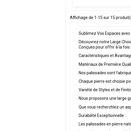
Affichage de 1-15 sur 15 produit(
Sublimez Vos Espaces avec N
Découvrez notre Large Choix 
Conçues pour offrir à la foi
Caractéristiques et Avantage
Matériaux de Première Quali
Nos palissades sont fabriqué
Chaque pierre est choisie pou
Variété de Styles et de Finiti
Nous proposons une large gam
Que vous recherchiez un aspe
Durabilité Exceptionnelle :
Les palissades en pierre nat