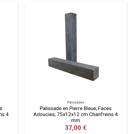
Palissades
es
Palissade en Pierre Bleue, Faces
ns 4
Adoucies, 75x12x12 cm Chanfreins 4
mm
37,00 €