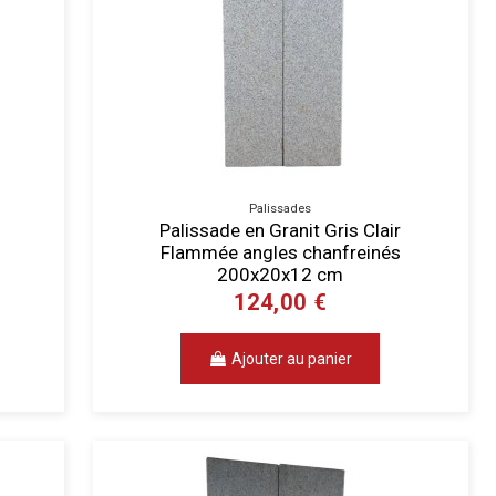
Palissades
Palissade en Granit Gris Clair
Flammée angles chanfreinés
200x20x12 cm
124,00 €
Ajouter au panier