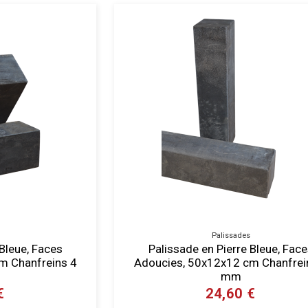
Palissades
 Bleue, Faces
Palissade en Pierre Bleue, Fac
m Chanfreins 4
Adoucies, 50x12x12 cm Chanfrei
mm
€
24,60 €