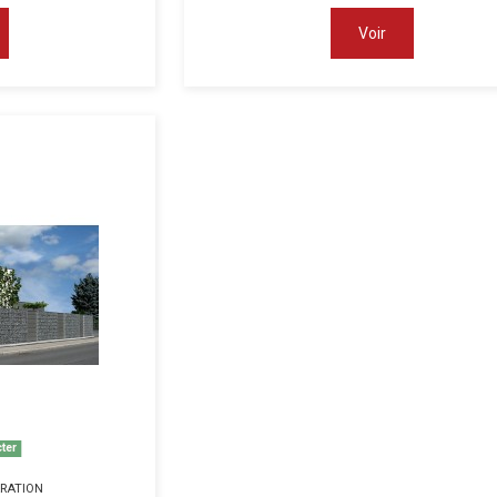
Voir
ter
ARATION