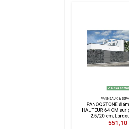
Nous contac
PANNEAUX & SEP
PANOOSTONE éléme
HAUTEUR 64 CM sur pl
2,5/20 cm, Largeu
551,10