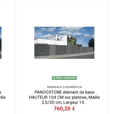
Nous contacter
PANNEAUX & SEPARATION
e
PANOOSTONE élément de base
lle
HAUTEUR 104 CM sur platines, Maille
2,5/20 cm, Largeur 10...
760,20 €