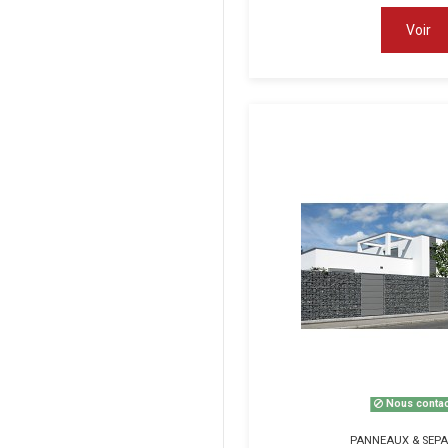
Voir
Nous contac
PANNEAUX & SEP