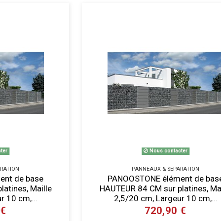
ter
Nous contacter
ARATION
PANNEAUX & SEPARATION
nt de base
PANOOSTONE élément de bas
atines, Maille
HAUTEUR 84 CM sur platines, Mai
r 10 cm,...
2,5/20 cm, Largeur 10 cm,...
 €
720,90 €