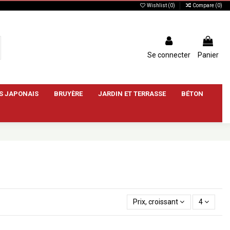
Wishlist (
0
)
Compare (
0
)
Se connecter
Panier
S JAPONAIS
BRUYÈRE
JARDIN ET TERRASSE
BÉTON
Prix, croissant
4