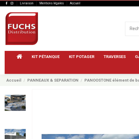
Livraison
Mentions légales
Accueil
KIT PÉTANQUE
KIT POTAGER
TRAVERSES
G
Accueil
PANNEAUX & SEPARATION
PANOOSTONE élément de bas