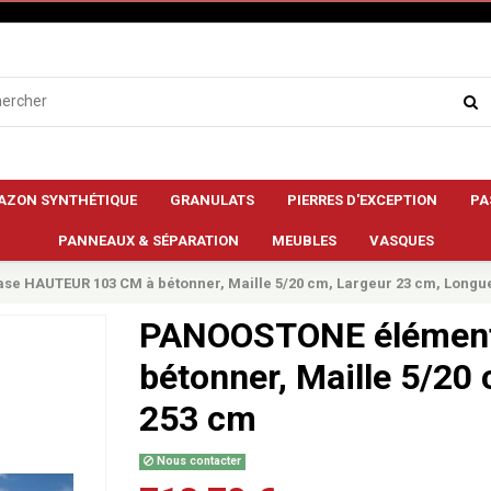
AZON SYNTHÉTIQUE
GRANULATS
PIERRES D'EXCEPTION
PA
PANNEAUX & SÉPARATION
MEUBLES
VASQUES
e HAUTEUR 103 CM à bétonner, Maille 5/20 cm, Largeur 23 cm, Longu
PANOOSTONE élément
bétonner, Maille 5/20
253 cm
Nous contacter