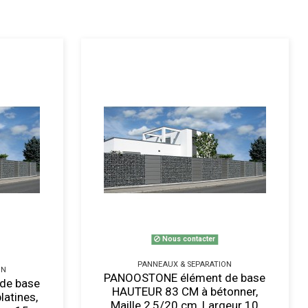
Nous contacter
PANNEAUX & SEPARATION
ON
PANOOSTONE élément de base
de base
HAUTEUR 83 CM à bétonner,
atines,
Maille 2,5/20 cm, Largeur 10