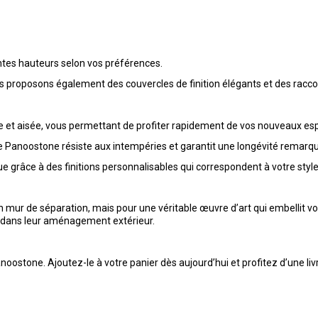
tes hauteurs selon vos préférences.
ous proposons également des couvercles de finition élégants et des racc
ide et aisée, vous permettant de profiter rapidement de vos nouveaux es
le Panoostone résiste aux intempéries et garantit une longévité remarq
e grâce à des finitions personnalisables qui correspondent à votre style
ur de séparation, mais pour une véritable œuvre d’art qui embellit votr
ue dans leur aménagement extérieur.
stone. Ajoutez-le à votre panier dès aujourd’hui et profitez d’une livrai