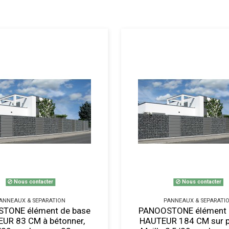
Nous contacter
Nous contacter
ANNEAUX & SEPARATION
PANNEAUX & SEPARATI
TONE élément de base
PANOOSTONE élément 
UR 83 CM à bétonner,
HAUTEUR 184 CM sur pl