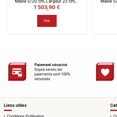
Maille 5/20 cm, Largeur 23 cm,...
Maille 5
1 503,90 €
Voir
Paiement sécurisé
Soyez serein, les
paiements sont 100%
sécurisés
Liens utiles
Cat
Conditions d'utilisation
Co