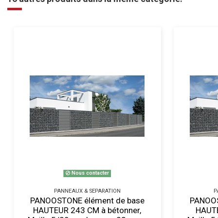
Nous contacter
PANNEAUX & SEPARATION
P
PANOOSTONE élément de base
PANOOS
HAUTEUR 243 CM à bétonner,
HAUTE