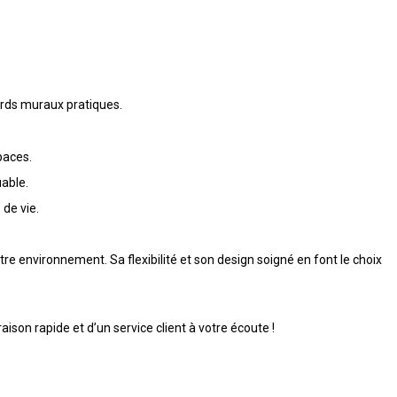
ords muraux pratiques.
paces.
uable.
 de vie.
e environnement. Sa flexibilité et son design soigné en font le choix
son rapide et d’un service client à votre écoute !