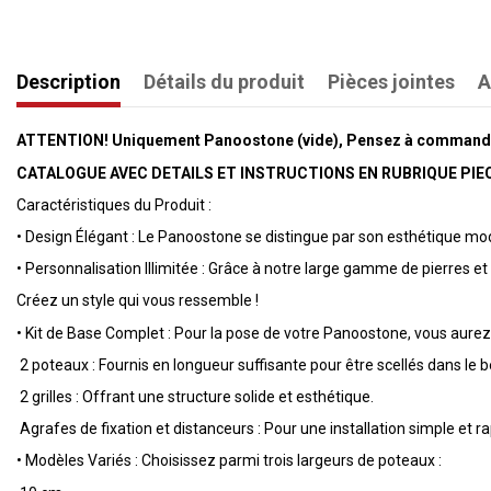
Description
Détails du produit
Pièces jointes
A
ATTENTION! Uniquement Panoostone (vide), Pensez à commander 
CATALOGUE AVEC DETAILS ET INSTRUCTIONS EN RUBRIQUE PIE
Caractéristiques du Produit :
•
Design Élégant : Le Panoostone se distingue par son esthétique mod
•
Personnalisation Illimitée : Grâce à notre large gamme de pierres e
Créez un style qui vous ressemble !
•
Kit de Base Complet : Pour la pose de votre Panoostone, vous aurez
2 poteaux : Fournis en longueur suffisante pour être scellés dans le b
2 grilles : Offrant une structure solide et esthétique.
Agrafes de fixation et distanceurs : Pour une installation simple et ra
•
Modèles Variés : Choisissez parmi trois largeurs de poteaux :