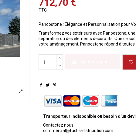
712,70 €
TTC
Panoostone : Élégance et Personnalisation pour Vo
Transformez vos extérieurs avec Panoostone, une so
séparation ou des éléments décoratifs. Que ce soit 
votre aménagement, Panoostone répond à toutes v
Ajouter au panier
Transporteur indisponible ou besoin d'un devi
Contactez nous:
commercial@fuchs-distribution.com