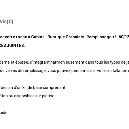
vis
(0)
votre roche à Gabion ! Rubrique Granulats. Remplissage +/- 60/
CES JOINTES.
erne et épurée, s’intégrant harmonieusement dans tous les types de jar
t de verres de remplissage, vous pouvez personnaliser votre installation
 besoin d’un kit de base comprenant :
éton ou disponibles sur platine.
pide.