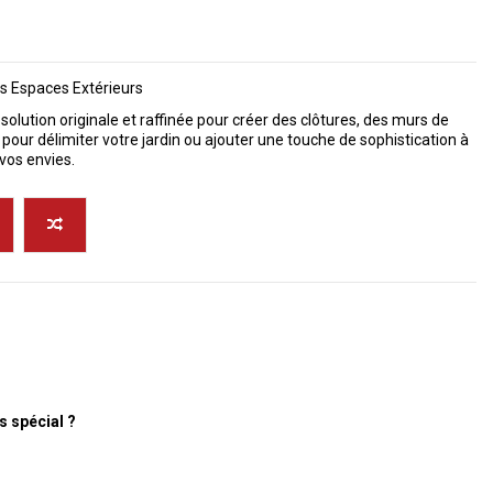
s Espaces Extérieurs
lution originale et raffinée pour créer des clôtures, des murs de
pour délimiter votre jardin ou ajouter une touche de sophistication à
os envies.
s spécial ?