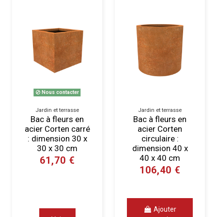
Nous contacter
Jardin et terrasse
Jardin et terrasse
Bac à fleurs en
Bac à fleurs en
acier Corten carré
acier Corten
: dimension 30 x
circulaire :
30 x 30 cm
dimension 40 x
40 x 40 cm
61,70 €
106,40 €
Ajouter