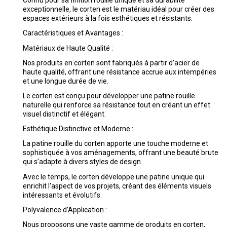
Connu pour sa finition rouille unique et sa durabilité
exceptionnelle, le corten est le matériau idéal pour créer des
espaces extérieurs à la fois esthétiques et résistants.
Caractéristiques et Avantages :
Matériaux de Haute Qualité :
Nos produits en corten sont fabriqués à partir d'acier de
haute qualité, offrant une résistance accrue aux intempéries
et une longue durée de vie.
Le corten est conçu pour développer une patine rouille
naturelle qui renforce sa résistance tout en créant un effet
visuel distinctif et élégant.
Esthétique Distinctive et Moderne :
La patine rouille du corten apporte une touche moderne et
sophistiquée à vos aménagements, offrant une beauté brute
qui s’adapte à divers styles de design.
Avec le temps, le corten développe une patine unique qui
enrichit l'aspect de vos projets, créant des éléments visuels
intéressants et évolutifs.
Polyvalence d’Application :
Nous proposons une vaste gamme de produits en corten,