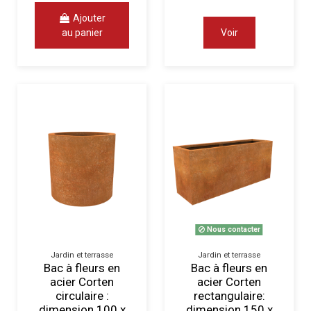
Ajouter
au panier
Voir
Nous contacter
Jardin et terrasse
Jardin et terrasse
Bac à fleurs en
Bac à fleurs en
acier Corten
acier Corten
circulaire :
rectangulaire:
dimension 100 x
dimension 150 x