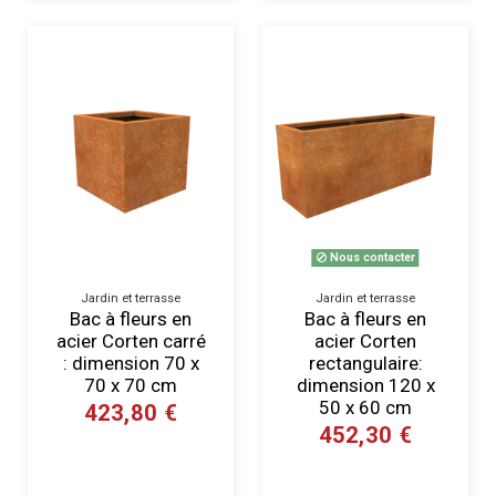
Nous contacter
Jardin et terrasse
Jardin et terrasse
Bac à fleurs en
Bac à fleurs en
acier Corten carré
acier Corten
: dimension 70 x
rectangulaire:
70 x 70 cm
dimension 120 x
50 x 60 cm
423,80 €
452,30 €