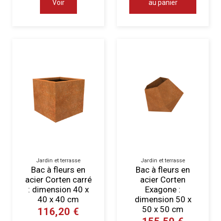
Voir
au panier
Jardin et terrasse
Jardin et terrasse
Bac à fleurs en
Bac à fleurs en
acier Corten carré
acier Corten
: dimension 40 x
Exagone :
40 x 40 cm
dimension 50 x
50 x 50 cm
116,20 €