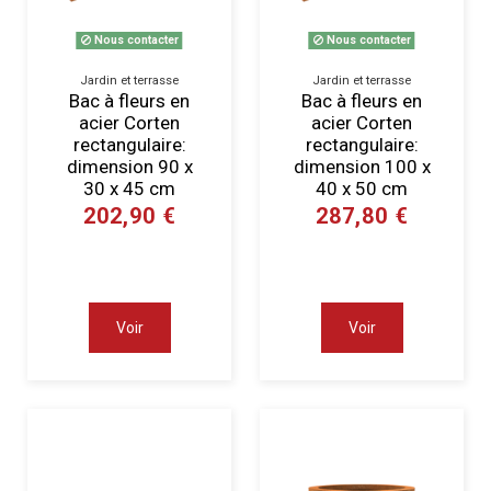
Nous contacter
Nous contacter
Jardin et terrasse
Jardin et terrasse
Bac à fleurs en
Bac à fleurs en
acier Corten
acier Corten
rectangulaire:
rectangulaire:
dimension 90 x
dimension 100 x
30 x 45 cm
40 x 50 cm
202,90 €
287,80 €
Voir
Voir