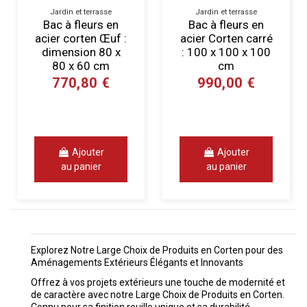
Jardin et terrasse
Jardin et terrasse
Bac à fleurs en
Bac à fleurs en
acier corten Œuf :
acier Corten carré
dimension 80 x
: 100 x 100 x 100
80 x 60 cm
cm
770,80 €
990,00 €
Ajouter
Ajouter
au panier
au panier
Explorez Notre Large Choix de Produits en Corten pour des
Aménagements Extérieurs Élégants et Innovants
Offrez à vos projets extérieurs une touche de modernité et
de caractère avec notre Large Choix de Produits en Corten.