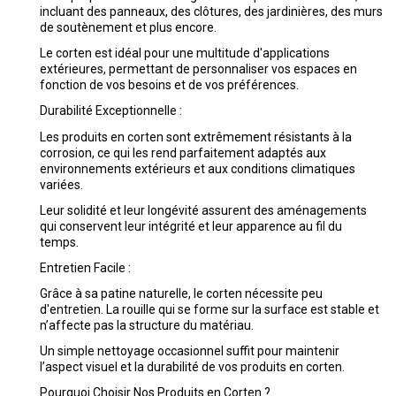
incluant des panneaux, des clôtures, des jardinières, des murs
de soutènement et plus encore.
Le corten est idéal pour une multitude d'applications
extérieures, permettant de personnaliser vos espaces en
fonction de vos besoins et de vos préférences.
Durabilité Exceptionnelle :
Les produits en corten sont extrêmement résistants à la
corrosion, ce qui les rend parfaitement adaptés aux
environnements extérieurs et aux conditions climatiques
variées.
Leur solidité et leur longévité assurent des aménagements
qui conservent leur intégrité et leur apparence au fil du
temps.
Entretien Facile :
Grâce à sa patine naturelle, le corten nécessite peu
d'entretien. La rouille qui se forme sur la surface est stable et
n’affecte pas la structure du matériau.
Un simple nettoyage occasionnel suffit pour maintenir
l’aspect visuel et la durabilité de vos produits en corten.
Pourquoi Choisir Nos Produits en Corten ?