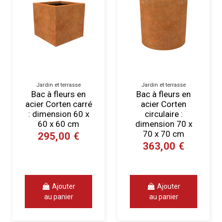
Jardin et terrasse
Jardin et terrasse
Bac à fleurs en
Bac à fleurs en
acier Corten carré
acier Corten
: dimension 60 x
circulaire :
60 x 60 cm
dimension 70 x
70 x 70 cm
295,00 €
363,00 €
Ajouter
Ajouter
au panier
au panier