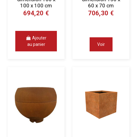
100 x 100 cm
60 x 70 cm
694,20 €
706,30 €
Ajouter
au panier
Voir