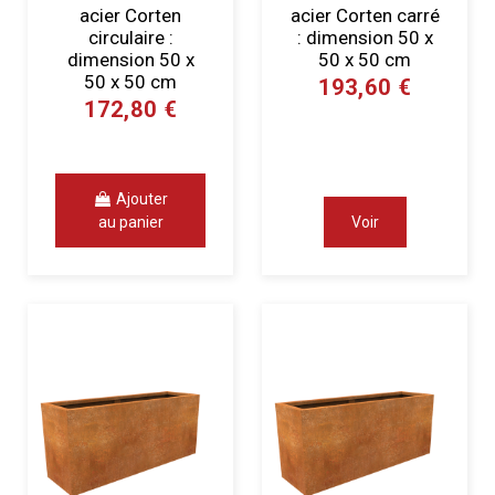
acier Corten
acier Corten carré
circulaire :
: dimension 50 x
dimension 50 x
50 x 50 cm
50 x 50 cm
193,60 €
172,80 €
Ajouter
au panier
Voir