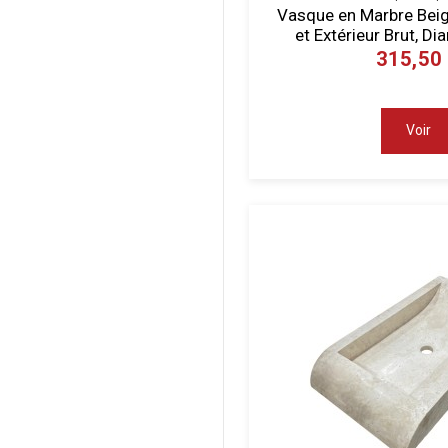
Vasque en Marbre Beige
et Extérieur Brut, D
315,50
Voir