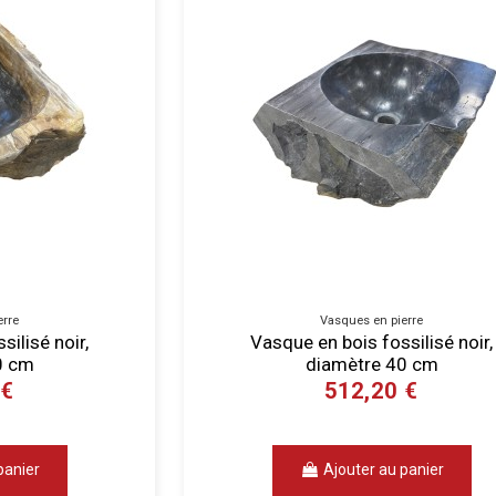
erre
Vasques en pierre
ilisé noir,
Vasque en bois fossilisé noir,
0 cm
diamètre 40 cm
 €
512,20 €
panier
Ajouter au panier