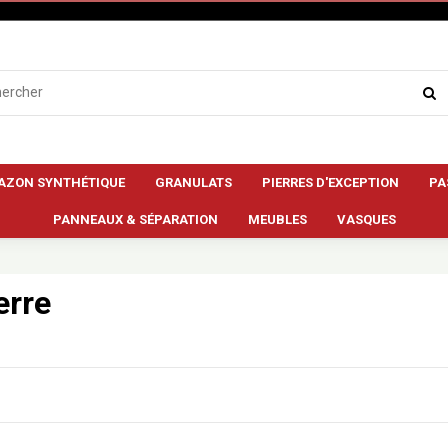
AZON SYNTHÉTIQUE
GRANULATS
PIERRES D'EXCEPTION
PA
PANNEAUX & SÉPARATION
MEUBLES
VASQUES
erre