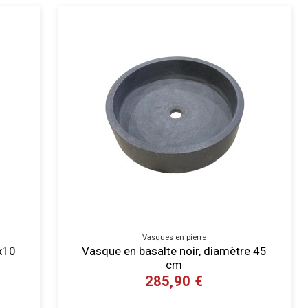
Vasques en pierre
0x10
Vasque en basalte noir, diamètre 45
cm
285,90 €