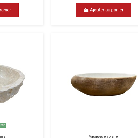
panier
Ajouter au panier
ter
erre
Vasques en pierre