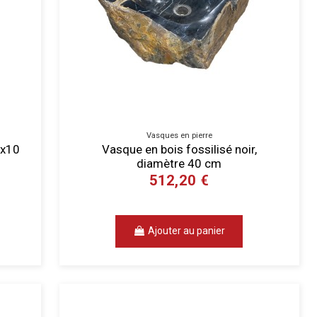
Vasques en pierre
5x10
Vasque en bois fossilisé noir,
diamètre 40 cm
512,20 €
Ajouter au panier