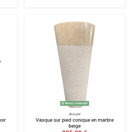
Nous contacter
Accueil
oir
Vasque sur pied conique en marbre
beige