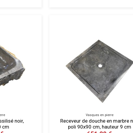
erre
Vasques en pierre
ilisé noir,
Receveur de douche en marbre n
0 cm
poli 90x90 cm, hauteur 9 cm