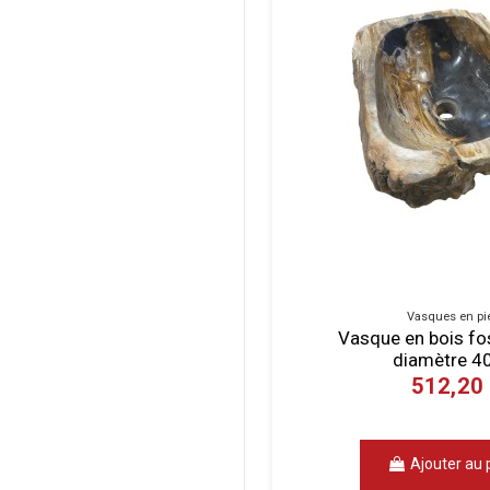
Vasques en pi
Vasque en bois foss
diamètre 4
512,20
Ajouter au 