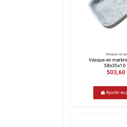
Vasques en pi
Vasque en marbre 
58x35x10
503,60
Ajouter au 