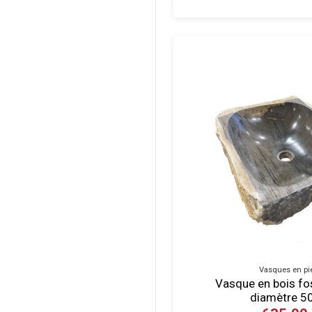
Vasques en pi
Vasque en bois foss
diamètre 5