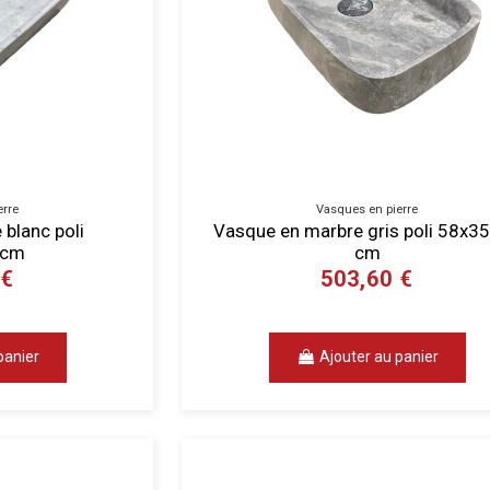
erre
Vasques en pierre
blanc poli
Vasque en marbre gris poli 58x3
 cm
cm
 €
503,60 €
panier
Ajouter au panier