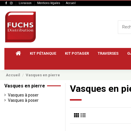
Livraison
Mentions légales
Accueil
KIT PÉTANQUE
KIT POTAGER
TRAVERSES
G
Accueil
Vasques en pierre
Vasques en pierre
Vasques en pi
Vasques à poser
Vasques à poser