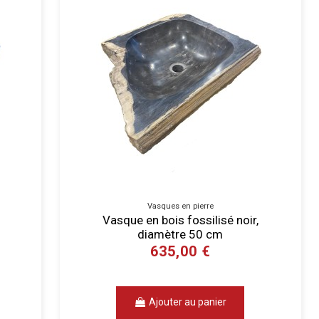
Vasques en pierre
Vasque en bois fossilisé noir,
diamètre 50 cm
635,00 €
Ajouter au panier