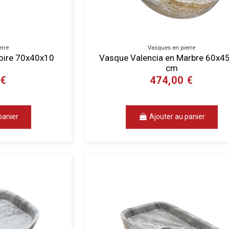
erre
Vasques en pierre
voire 70x40x10
Vasque Valencia en Marbre 60x4
cm
 €
474,00 €
panier
Ajouter au panier