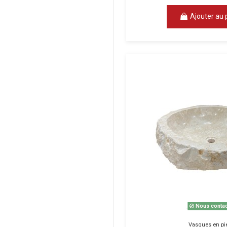
Ajouter au 
Nous contac
Vasques en pi