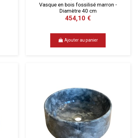
Vasque en bois fossilisé marron -
Diamètre 40 cm
454,10 €
Ajouter au panier