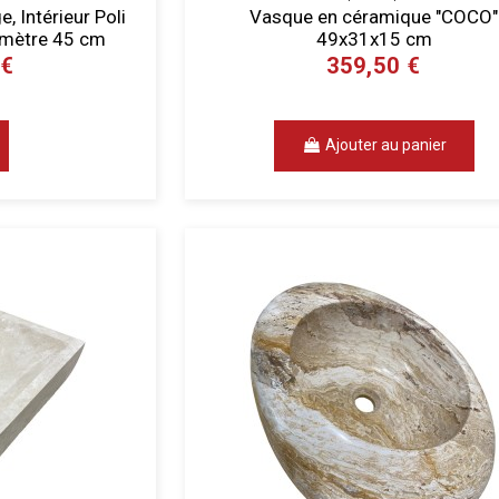
, Intérieur Poli
Vasque en céramique "COCO"
iamètre 45 cm
49x31x15 cm
 €
359,50 €
Ajouter au panier