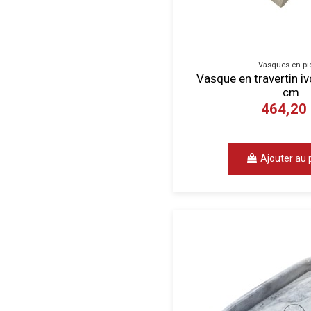
Vasques en pi
Vasque en travertin i
cm
464,20
Ajouter au 