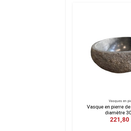
Vasques en pi
Vasque en pierre de r
diamètre 3
221,80