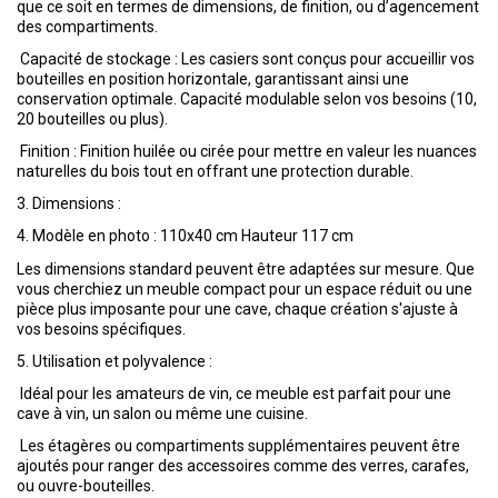
que ce soit en termes de dimensions, de finition, ou d’agencement
des compartiments.
Capacité de stockage : Les casiers sont conçus pour accueillir vos
bouteilles en position horizontale, garantissant ainsi une
conservation optimale. Capacité modulable selon vos besoins (10,
20 bouteilles ou plus).
Finition : Finition huilée ou cirée pour mettre en valeur les nuances
naturelles du bois tout en offrant une protection durable.
3.
Dimensions :
4.
Modèle en photo : 110x40 cm Hauteur 117 cm
Les dimensions standard peuvent être adaptées sur mesure. Que
vous cherchiez un meuble compact pour un espace réduit ou une
pièce plus imposante pour une cave, chaque création s'ajuste à
vos besoins spécifiques.
5.
Utilisation et polyvalence :
Idéal pour les amateurs de vin, ce meuble est parfait pour une
cave à vin, un salon ou même une cuisine.
Les étagères ou compartiments supplémentaires peuvent être
ajoutés pour ranger des accessoires comme des verres, carafes,
ou ouvre-bouteilles.