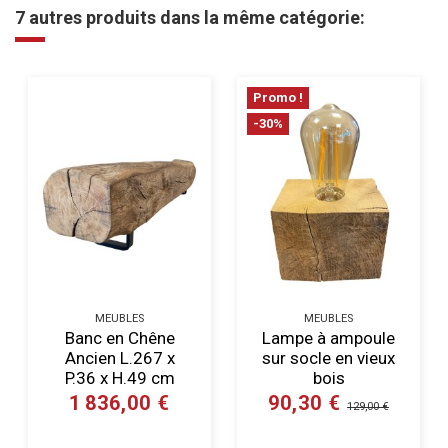
7 autres produits dans la même catégorie:
Promo !
-30%
MEUBLES
MEUBLES
Banc en Chêne
Lampe à ampoule
Ancien L.267 x
sur socle en vieux
P.36 x H.49 cm
bois
1 836,00 €
90,30 €
129,00 €