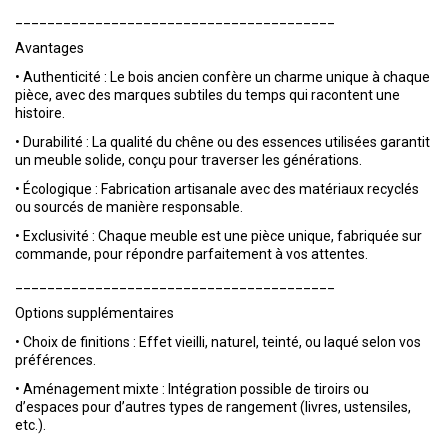
________________________________________
Avantages
•
Authenticité : Le bois ancien confère un charme unique à chaque
pièce, avec des marques subtiles du temps qui racontent une
histoire.
•
Durabilité : La qualité du chêne ou des essences utilisées garantit
un meuble solide, conçu pour traverser les générations.
•
Écologique : Fabrication artisanale avec des matériaux recyclés
ou sourcés de manière responsable.
•
Exclusivité : Chaque meuble est une pièce unique, fabriquée sur
commande, pour répondre parfaitement à vos attentes.
________________________________________
Options supplémentaires
•
Choix de finitions : Effet vieilli, naturel, teinté, ou laqué selon vos
préférences.
•
Aménagement mixte : Intégration possible de tiroirs ou
d’espaces pour d’autres types de rangement (livres, ustensiles,
etc.).