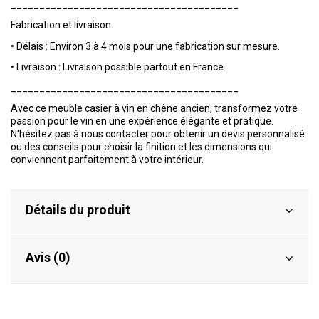
________________________________________
Fabrication et livraison
•
Délais : Environ 3 à 4 mois pour une fabrication sur mesure.
•
Livraison : Livraison possible partout en France
________________________________________
Avec ce meuble casier à vin en chêne ancien, transformez votre
passion pour le vin en une expérience élégante et pratique.
N'hésitez pas à nous contacter pour obtenir un devis personnalisé
ou des conseils pour choisir la finition et les dimensions qui
conviennent parfaitement à votre intérieur.
Détails du produit
Avis (0)