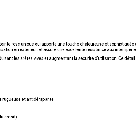
 teinte rose unique qui apporte une touche chaleureuse et sophistiquée à
sation en extérieur, et assure une excellente résistance aux intempéries
duisant les arêtes vives et augmentant la sécurité d'utilisation. Ce déta
ce rugueuse et antidérapante
u granit)