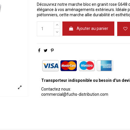
Découvrez notre marche bloc en granit rose G648 
élégance à vos aménagements extérieurs. Idéale po
piétonniers, cette marche allie durabilité et esthéti
Ajouter au panier
Transporteur indisponible ou besoin d'un devi
Contactez nous:
commercial@fuchs-distribution.com