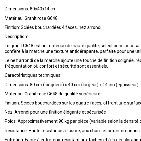
Dimensions: 80x40x14 cm
Matériau: Granit rose G648
Finition: Sciées bouchardées 4 faces, nez arrondi
Description:
Le granit G648 est un matériau de haute qualité, sélectionné pour sa
confère à la marche une texture antidérapante, parfaite pour une utili
Le nez arrondi de la marche ajoute une touche de finition soignée, ré
fréquentation où confort et sécurité sont essentiels.
Caractéristiques techniques:
Dimensions: 80 cm (longueur) x 40 cm (largeur) x 14 cm (épaisseur)
Matériau: Granit rose G648 de qualité supérieure
Finition: Sciées bouchardées sur les quatre faces, offrant une surfa
Nez: Arrondi pour une finition élégante et sécurisée
Poids: Approximativement 90 kg par pièce (variable selon la densité d
Résistance: Haute résistance à l'usure, aux chocs et aux intempéries
Entretien: Facile à entretenir, résistant aux taches et à la décoloration