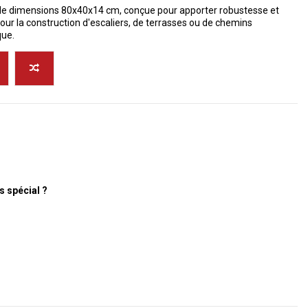
de dimensions 80x40x14 cm, conçue pour apporter robustesse et
ur la construction d'escaliers, de terrasses ou de chemins
que.
s spécial ?