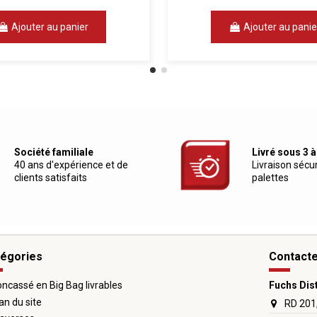
Ajouter au panier
Ajouter au panie
Société familiale
Livré sous 3 à
40 ans d'expérience et de
Livraison sécu
clients satisfaits
palettes
égories
Contact
ncassé en Big Bag livrables
Fuchs Dis
an du site
RD 201