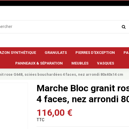
AZON SYNTHÉTIQUE
GRANULATS
PIERRES D'EXCEPTION
PA
PANNEAUX & SÉPARATION
MEUBLES
VASQUES
it rose G648, sciées bouchardées 4 faces, nez arrondi 80x40x14 cm
Marche Bloc granit ro
4 faces, nez arrondi 
116,00 €
TTC