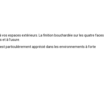
 vos espaces extérieurs. La finition bouchardée sur les quatre faces
 et à l'usure.
il est particulièrement apprécié dans les environnements à forte