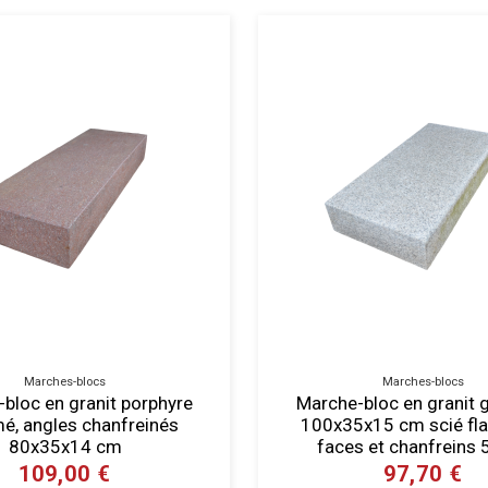
Marches-blocs
Marches-blocs
bloc en granit porphyre
Marche-bloc en granit gr
é, angles chanfreinés
100x35x15 cm scié f
80x35x14 cm
faces et chanfreins
109,00 €
97,70 €