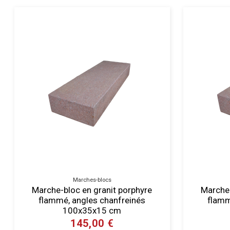
Marches-blocs
Marche-bloc en granit porphyre
Marche-
flammé, angles chanfreinés
flamm
100x35x15 cm
145,00 €