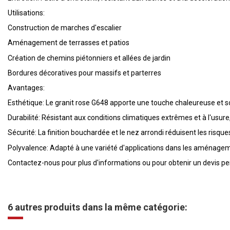
Utilisations:
Construction de marches d'escalier
Aménagement de terrasses et patios
Création de chemins piétonniers et allées de jardin
Bordures décoratives pour massifs et parterres
Avantages:
Esthétique: Le granit rose G648 apporte une touche chaleureuse et so
Durabilité: Résistant aux conditions climatiques extrêmes et à l'usur
Sécurité: La finition bouchardée et le nez arrondi réduisent les risque
Polyvalence: Adapté à une variété d'applications dans les aménagem
Contactez-nous pour plus d'informations ou pour obtenir un devis per
6 autres produits dans la même catégorie: