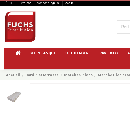
Livraison
Mentions légales
Accueil
KIT PÉTANQUE
KIT POTAGER
TRAVERSES
G
Accueil
Jardin et terrasse
Marches-blocs
Marche Bloc gran