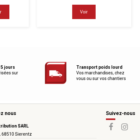
r
Voir
 5 jours
Transport poids lourd
risées sur
Vos marchandises, chez
vous ou sur vos chantiers
ez nous
Suivez-nous
tribution SARL
, 68510 Sierentz