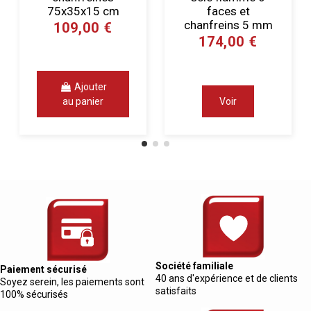
75x35x15 cm
faces et
chanfreins 5 mm
109,00 €
174,00 €
Ajouter
au panier
Voir
Société familiale
Paiement sécurisé
40 ans d'expérience et de clients
Soyez serein, les paiements sont
satisfaits
100% sécurisés