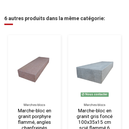
6 autres produits dans la même catégorie:
Nous contacter
Marches-blocs
Marches-blocs
Marche-bloc en
Marche-bloc en
granit porphyre
granit gris foncé
flammé, angles
100x35x15 cm
chanfreinés
scié flammé 6