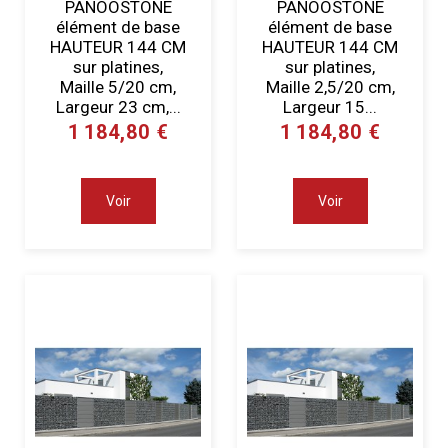
PANOOSTONE
PANOOSTONE
élément de base
élément de base
HAUTEUR 144 CM
HAUTEUR 144 CM
sur platines,
sur platines,
Maille 5/20 cm,
Maille 2,5/20 cm,
Largeur 23 cm,...
Largeur 15...
1 184,80 €
1 184,80 €
Voir
Voir