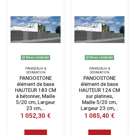
Nous contacter
Nous contacter
PANNEAUX &
PANNEAUX &
SEPARATION
SEPARATION
PANOOSTONE
PANOOSTONE
élément de base
élément de base
HAUTEUR 183 CM
HAUTEUR 124 CM
à bétonner, Maille
sur platines,
5/20 cm, Largeur
Maille 5/20 cm,
23 cm,...
Largeur 23 cm,...
1 052,30 €
1 085,40 €