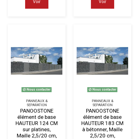
Voir
Voir
Nous contacter
Nous contacter
PANNEAUX &
PANNEAUX &
SEPARATION
SEPARATION
PANOOSTONE
PANOOSTONE
élément de base
élément de base
HAUTEUR 124 CM
HAUTEUR 183 CM
sur platines,
à bétonner, Maille
Maille 2,5/20 cm,
2,5/20 cm,