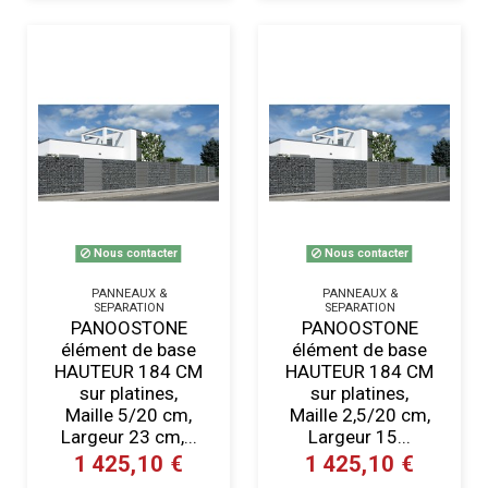
Nous contacter
Nous contacter
PANNEAUX &
PANNEAUX &
SEPARATION
SEPARATION
PANOOSTONE
PANOOSTONE
élément de base
élément de base
HAUTEUR 184 CM
HAUTEUR 184 CM
sur platines,
sur platines,
Maille 5/20 cm,
Maille 2,5/20 cm,
Largeur 23 cm,...
Largeur 15...
1 425,10 €
1 425,10 €